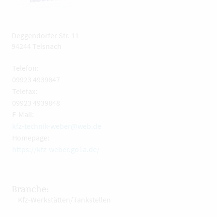
Deggendorfer Str. 11
94244 Teisnach
Telefon:
09923 4939847
Telefax:
09923 4939848
E-Mail:
kfz-technik-weber@web.de
Homepage:
https://kfz-weber.go1a.de/
Branche:
Kfz-Werkstätten/Tankstellen