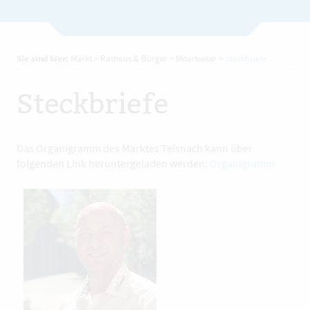
Sie sind hier:
Markt
>
Rathaus & Bürger
>
Mitarbeiter
>
Steckbriefe
Steckbriefe
Das Organigramm des Marktes Teisnach kann über
folgenden Link heruntergeladen werden:
Organigramm