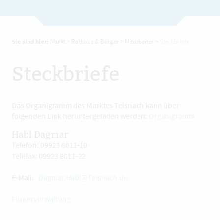
Sie sind hier:
Markt
>
Rathaus & Bürger
>
Mitarbeiter
>
Steckbriefe
Steckbriefe
Das Organigramm des Marktes Teisnach kann über
folgenden Link heruntergeladen werden:
Organigramm
Habl Dagmar
Telefon: 09923 8011-10
Telefax: 09923 8011-22
E-Mail:
Dagmar.Habl@Teisnach.de
Finanzverwaltung