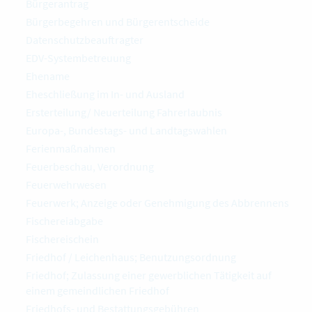
Bürgerantrag
Bürgerbegehren und Bürgerentscheide
Datenschutzbeauftragter
EDV-Systembetreuung
Ehename
Eheschließung im In- und Ausland
Ersterteilung/ Neuerteilung Fahrerlaubnis
Europa-, Bundestags- und Landtagswahlen
Ferienmaßnahmen
Feuerbeschau, Verordnung
Feuerwehrwesen
Feuerwerk; Anzeige oder Genehmigung des Abbrennens
Fischereiabgabe
Fischereischein
Friedhof / Leichenhaus; Benutzungsordnung
Friedhof; Zulassung einer gewerblichen Tätigkeit auf
einem gemeindlichen Friedhof
Friedhofs- und Bestattungsgebühren