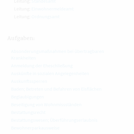
Leitung:
Standesamt
Leitung:
Einwohnermeldeamt
Leitung:
Ordnungsamt
Aufgaben:
Absonderungsmaßnahmen bei übertragbaren
Krankheiten
Anmeldung der Eheschließung
Auskünfte in sozialen Angelegenheiten
Auskunftssperren
Baden; Betreten und Befahren von Eisflächen
Beglaubigungen
Beseitigung von Wohnmissständen
Bestattungsrecht
Bestattungswesen; Überführungserlaubnis
Bewohnerparkausweise