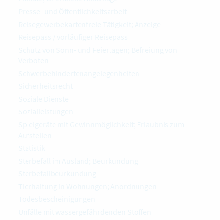
Presse- und Öffentlichkeitsarbeit
Reisegewerbekartenfreie Tätigkeit; Anzeige
Reisepass / vorläufiger Reisepass
Schutz von Sonn- und Feiertagen; Befreiung von
Verboten
Schwerbehindertenangelegenheiten
Sicherheitsrecht
Soziale Dienste
Sozialleistungen
Spielgeräte mit Gewinnmöglichkeit; Erlaubnis zum
Aufstellen
Statistik
Sterbefall im Ausland; Beurkundung
Sterbefallbeurkundung
Tierhaltung in Wohnungen; Anordnungen
Todesbescheinigungen
Unfälle mit wassergefährdenden Stoffen