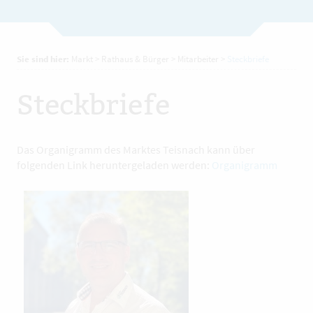
Sie sind hier:
Markt
>
Rathaus & Bürger
>
Mitarbeiter
>
Steckbriefe
Steckbriefe
Das Organigramm des Marktes Teisnach kann über
folgenden Link heruntergeladen werden:
Organigramm