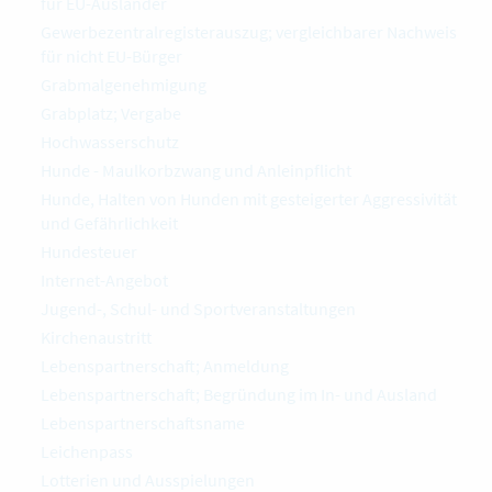
für EU-Ausländer
Gewerbezentralregisterauszug; vergleichbarer Nachweis
für nicht EU-Bürger
Grabmalgenehmigung
Grabplatz; Vergabe
Hochwasserschutz
Hunde - Maulkorbzwang und Anleinpflicht
Hunde, Halten von Hunden mit gesteigerter Aggressivität
und Gefährlichkeit
Hundesteuer
Internet-Angebot
Jugend-, Schul- und Sportveranstaltungen
Kirchenaustritt
Lebenspartnerschaft; Anmeldung
Lebenspartnerschaft; Begründung im In- und Ausland
Lebenspartnerschaftsname
Leichenpass
Lotterien und Ausspielungen