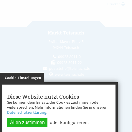
Drucken
Markt Teisnach
Prälat-Mayer-Platz 5
94244 Teisnach
09923 8011-0
09923 8011-22
poststelle@teisnach.de
www.teisnach.de
gespeichert
Cookie-Einstellungen
Öffnungszeiten
Mo. - Fr. 08:00 - 12:00 Uhr
Diese Website nutzt Cookies
Sie können dem Einsatz der Cookies zustimmen oder
Mo. - Mi. 13:00 - 16:00 Uhr
widersprechen. Mehr Informationen finden Sie in unserer
Datenschutzerklärung.
Do. 13:00 - 17:00 Uhr
oder konfigurieren:
Allen zustimmen