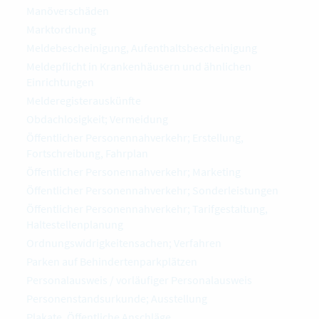
Manöverschäden
Marktordnung
Meldebescheinigung, Aufenthaltsbescheinigung
Meldepflicht in Krankenhäusern und ähnlichen
Einrichtungen
Melderegisterauskünfte
Obdachlosigkeit; Vermeidung
Öffentlicher Personennahverkehr; Erstellung,
Fortschreibung, Fahrplan
Öffentlicher Personennahverkehr; Marketing
Öffentlicher Personennahverkehr; Sonderleistungen
Öffentlicher Personennahverkehr; Tarifgestaltung,
Haltestellenplanung
Ordnungswidrigkeitensachen; Verfahren
Parken auf Behindertenparkplätzen
Personalausweis / vorläufiger Personalausweis
Personenstandsurkunde; Ausstellung
Plakate, Öffentliche Anschläge