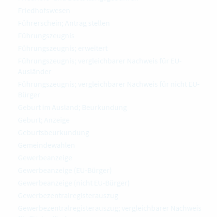
Friedhofswesen
Führerschein; Antrag stellen
Führungszeugnis
Führungszeugnis; erweitert
Führungszeugnis; vergleichbarer Nachweis für EU-
Ausländer
Führungszeugnis; vergleichbarer Nachweis für nicht EU-
Bürger
Geburt im Ausland; Beurkundung
Geburt; Anzeige
Geburtsbeurkundung
Gemeindewahlen
Gewerbeanzeige
Gewerbeanzeige (EU-Bürger)
Gewerbeanzeige (nicht EU-Bürger)
Gewerbezentralregisterauszug
Gewerbezentralregisterauszug; vergleichbarer Nachweis