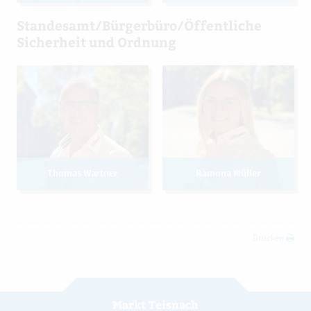
Standesamt/Bürgerbüro/Öffentliche
Sicherheit und Ordnung
Thomas Wartner
Ramona Müller
Drucken
Markt Teisnach