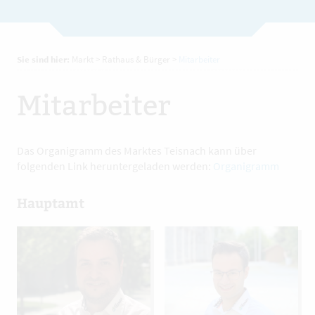
Sie sind hier:
Markt
>
Rathaus & Bürger
>
Mitarbeiter
Mitarbeiter
Das Organigramm des Marktes Teisnach kann über
folgenden Link heruntergeladen werden:
Organigramm
Hauptamt