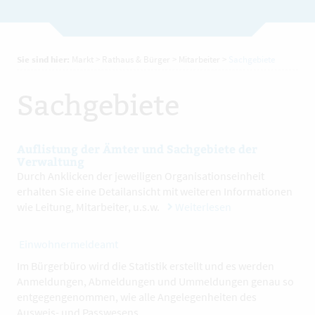
Sie sind hier:
Markt
>
Rathaus & Bürger
>
Mitarbeiter
>
Sachgebiete
Sachgebiete
Auflistung der Ämter und Sachgebiete der
Verwaltung
Durch Anklicken der jeweiligen Organisationseinheit
erhalten Sie eine Detailansicht mit weiteren Informationen
wie Leitung, Mitarbeiter, u.s.w.
Weiterlesen
Einwohnermeldeamt
Im Bürgerbüro wird die Statistik erstellt und es werden
Anmeldungen, Abmeldungen und Ummeldungen genau so
entgegengenommen, wie alle Angelegenheiten des
Ausweis- und Passwesens.