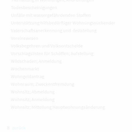
Todesbescheinigungen
Unfälle mit wassergefährdenden Stoffen
Unterstützung hilfsbedürftiger Wohnungssuchender
Vaterschaftsanerkennung und -feststellung
Vereinswesen
Volksbegehren und Volksentscheide
Vorschlagslisten für Schöffen; Aufstellung
Wildschaden; Anmeldung
Wochenmarkt
Wohngeldantrag
Wohnraum; Zweckentfremdung
Wohnsitz; Abmeldung
Wohnsitz; Anmeldung
Wohnsitz; Mitteilung Hauptwohnungsänderung
zurück