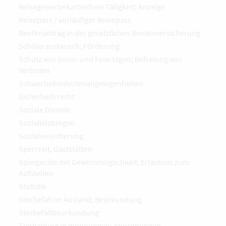
Reisegewerbekartenfreie Tätigkeit; Anzeige
Reisepass / vorläufiger Reisepass
Rentenantrag in der gesetzlichen Rentenversicherung
Schüleraustausch; Förderung
Schutz von Sonn- und Feiertagen; Befreiung von
Verboten
Schwerbehindertenangelegenheiten
Sicherheitsrecht
Soziale Dienste
Sozialleistungen
Sozialversicherung
Sperrzeit, Gaststätten
Spielgeräte mit Gewinnmöglichkeit; Erlaubnis zum
Aufstellen
Statistik
Sterbefall im Ausland; Beurkundung
Sterbefallbeurkundung
Tierhaltung in Wohnungen; Anordnungen