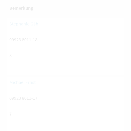
Bemerkung
Stephanie Gäb
09923 8011-18
8
Michael Ernst
09923 8011-17
7