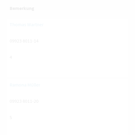
Bemerkung
Thomas Wartner
09923 8011-14
4
Ramona Müller
09923 8011-20
5