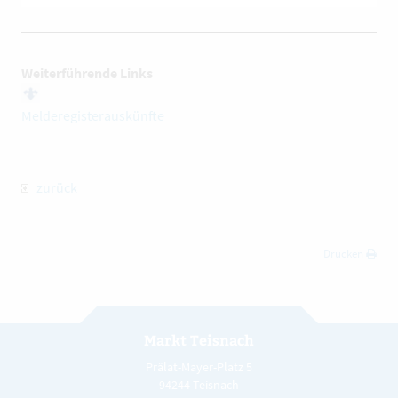
Weiterführende Links
Melderegisterauskünfte
zurück
Drucken
Markt Teisnach
Prälat-Mayer-Platz 5
94244 Teisnach