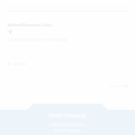
Weiterführende Links
Obdachlosigkeit; Vermeidung
zurück
Drucken
Markt Teisnach
Prälat-Mayer-Platz 5
94244 Teisnach