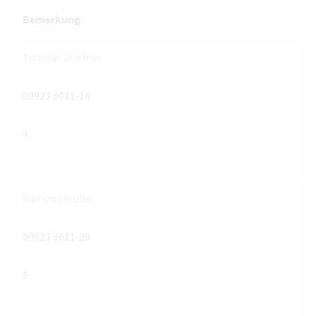
Bemerkung
Thomas Wartner
09923 8011-14
4
Ramona Müller
09923 8011-20
5