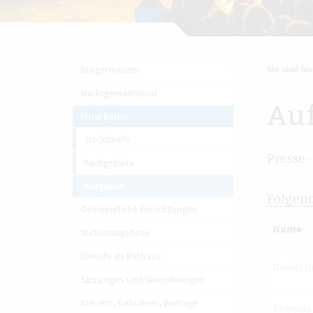
Bürgermeister
Sie sind hie
Marktgemeinderat
Au
Mitarbeiter
Steckbriefe
Presse-
Sachgebiete
Aufgaben
Folgend
Gemeindliche Einrichtungen
Name
Stellenangebote
Dienste im Rathaus
Daniel G
Satzungen und Verordnungen
Steuern, Gebühren, Beiträge
Thomas 