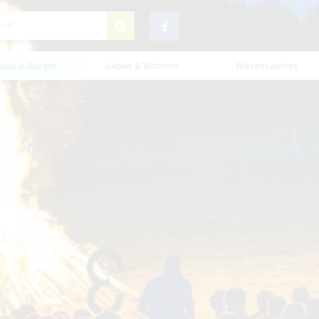
aus & Bürger
Leben & Wohnen
Wissenswertes