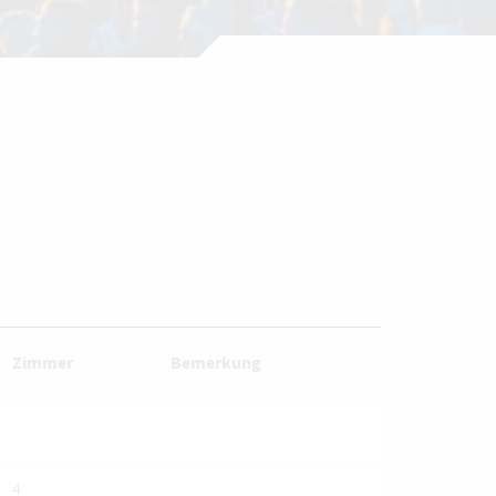
Zimmer
Bemerkung
4