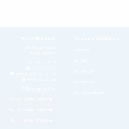
Markt Teisnach
Teisnach entdecken
Prälat-Mayer-Platz 5
Startseite
94244 Teisnach
Kontakt
09923 8011-0
09923 8011-22
Impressum
poststelle@teisnach.de
www.teisnach.de
Datenschutz
Öffnungszeiten
Inhaltsverzeichnis
Mo. - Fr. 08:00 - 12:00 Uhr
Mo. - Mi. 13:00 - 16:00 Uhr
Do. 13:00 - 17:00 Uhr