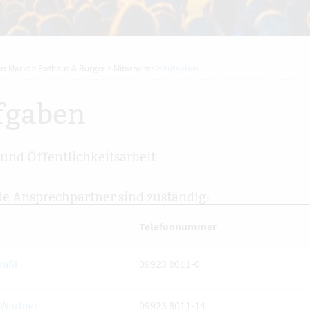
r:
Markt
>
Rathaus & Bürger
>
Mitarbeiter
>
Aufgaben
fgaben
 und Öffentlichkeitsarbeit
e Ansprechpartner sind zuständig:
Telefonnummer
raßl
09923 8011-0
Wartner
09923 8011-14