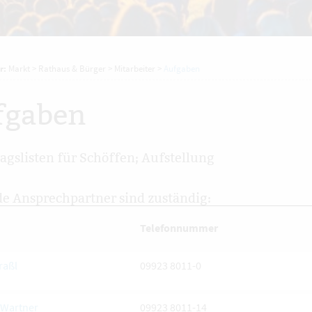
r:
Markt
>
Rathaus & Bürger
>
Mitarbeiter
>
Aufgaben
fgaben
agslisten für Schöffen; Aufstellung
e Ansprechpartner sind zuständig:
Telefonnummer
raßl
09923 8011-0
Wartner
09923 8011-14