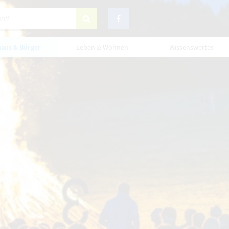
aus & Bürger
Leben & Wohnen
Wissenswertes