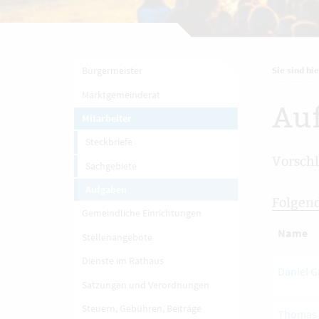
Bürgermeister
Sie sind hie
Marktgemeinderat
Au
Mitarbeiter
Steckbriefe
Vorschl
Sachgebiete
Aufgaben
Folgend
Gemeindliche Einrichtungen
Name
Stellenangebote
Dienste im Rathaus
Daniel G
Satzungen und Verordnungen
Steuern, Gebühren, Beiträge
Thomas 