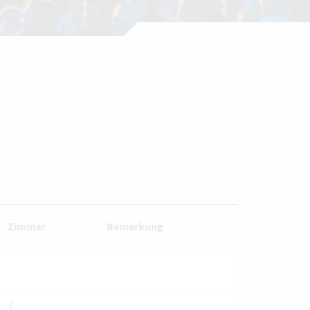
Zimmer
Bemerkung
4