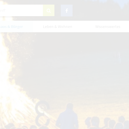
aus & Bürger
Leben & Wohnen
Wissenswertes