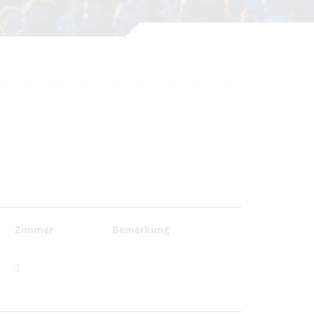
Zimmer
Bemerkung
1