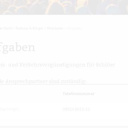
r:
Markt
>
Rathaus & Bürger
>
Mitarbeiter
>
Aufgaben
fgaben
is- und Verkehrsvergünstigungen für Schüler
e Ansprechpartner sind zuständig:
Telefonnummer
Bachinger
09923 8011-12