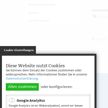
Bekanntmachungen
Weiterfü
Wahlen
Fahrp
ILE Teisnachtal
zurück
gespeichert
Cookie-Einstellungen
Diese Website nutzt Cookies
Sie können dem Einsatz der Cookies zustimmen oder
widersprechen. Mehr Informationen finden Sie in unserer
Datenschutzerklärung.
oder konfigurieren:
Allen zustimmen
Google Analyitcs
Google Analyitcs ist ein Webanalysetool, womit wir besser