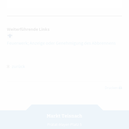
Weiterführende Links
Feuerwerk; Anzeige oder Genehmigung des Abbrennens
zurück
Drucken
Markt Teisnach
Prälat-Mayer-Platz 5