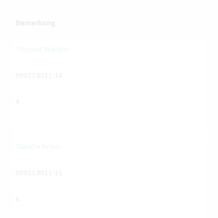
Bemerkung
Thomas Wartner
09923 8011-14
4
Claudia Kraus
09923 8011-15
6