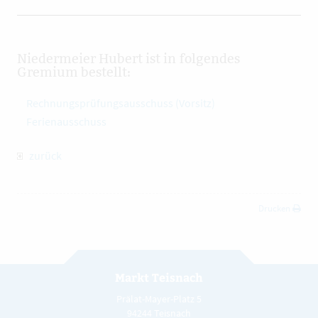
Niedermeier Hubert ist in folgendes
Gremium bestellt:
Rechnungsprüfungsausschuss (Vorsitz)
Ferienausschuss
zurück
Drucken
Markt Teisnach
Prälat-Mayer-Platz 5
94244 Teisnach