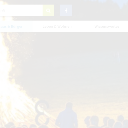
aus & Bürger
Leben & Wohnen
Wissenswertes