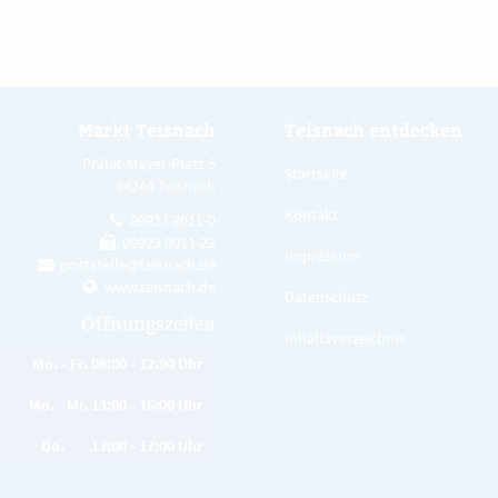
Markt Teisnach
Teisnach entdecken
Prälat-Mayer-Platz 5
Startseite
94244 Teisnach
Kontakt
09923 8011-0
09923 8011-22
Impressum
poststelle@teisnach.de
www.teisnach.de
Datenschutz
Öffnungszeiten
Inhaltsverzeichnis
Mo. - Fr. 08:00 - 12:00 Uhr
Mo. - Mi. 13:00 - 16:00 Uhr
Do. 13:00 - 17:00 Uhr