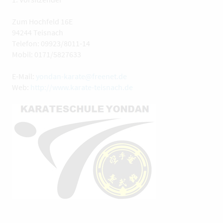
Zum Hochfeld 16E
94244 Teisnach
Telefon: 09923/8011-14
Mobil: 0171/5827633
E-Mail:
yondan-karate@freenet.de
Web:
http://www.karate-teisnach.de