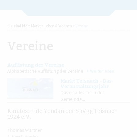
Sie sind hier:
Markt
>
Leben & Wohnen
>
Vereine
Vereine
Auflistung der Vereine
Alphabetische Auflistung der Vereine
Weiterlesen
Markt Teisnach - Das
Veranstaltungsjahr
Das ist alles los in der
Gemeinde...
Karateschule Yondan der SpVgg Teisnach
1924 e.V.
Thomas Wartner
1. Vorsitzender