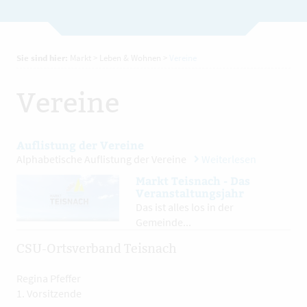
Sie sind hier:
Markt
>
Leben & Wohnen
>
Vereine
Vereine
Auflistung der Vereine
Alphabetische Auflistung der Vereine
Weiterlesen
Markt Teisnach - Das
Veranstaltungsjahr
Das ist alles los in der
Gemeinde...
CSU-Ortsverband Teisnach
Regina Pfeffer
1. Vorsitzende