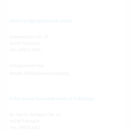
ERAS Fertigungstechnik GmbH
Kaikenrieder Str. 39
94244 Teisnach
Tel.: 09923 3963
Industriebetriebe
Metall-/Edelstahlverarbeitung
Erika Holzer Kosmetikstudio & Fußpflege
Dr.-Herm.-Schwarz-Str. 10
94244 Teisnach
Tel.: 09923 3402