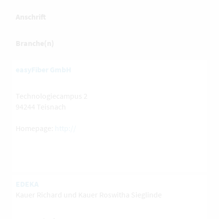
Anschrift
Branche(n)
easyFiber GmbH
Technologiecampus 2
94244 Teisnach
Homepage:
http://
EDEKA
Kauer Richard und Kauer Roswitha Sieglinde