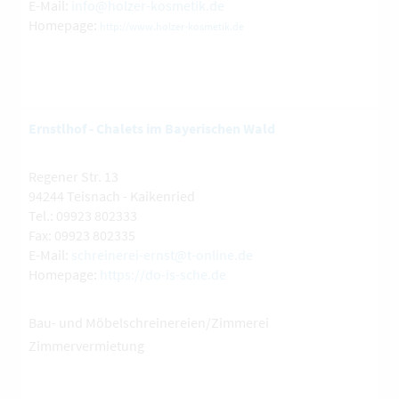
E-Mail:
info@holzer-kosmetik.de
Homepage:
http://www.holzer-kosmetik.de
Ernstlhof - Chalets im Bayerischen Wald
Regener Str. 13
94244 Teisnach - Kaikenried
Tel.: 09923 802333
Fax: 09923 802335
E-Mail:
schreinerei-ernst@t-online.de
Homepage:
https://do-is-sche.de
Bau- und Möbelschreinereien/Zimmerei
Zimmervermietung