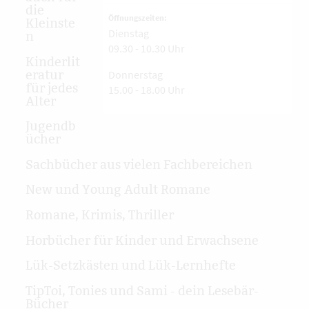
die
Öffnungszeiten:
Kleinste
Dienstag
n
09.30 - 10.30 Uhr
Kinderlit
Donnerstag
eratur
für jedes
15.00 - 18.00 Uhr
Alter
Jugendb
ücher
Sachbücher aus vielen Fachbereichen
New und Young Adult Romane
Romane, Krimis, Thriller
Horbücher für Kinder und Erwachsene
Lük-Setzkästen und Lük-Lernhefte
TipToi, Tonies und Sami - dein Lesebär-
Bücher