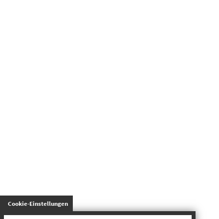
gespeichert
Cookie-Einstellungen