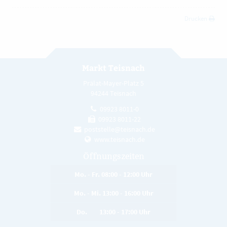
Drucken
Markt Teisnach
Prälat-Mayer-Platz 5
94244 Teisnach
09923 8011-0
09923 8011-22
poststelle@teisnach.de
www.teisnach.de
Öffnungszeiten
Mo. - Fr. 08:00 - 12:00 Uhr
Mo. - Mi. 13:00 - 16:00 Uhr
Do. 13:00 - 17:00 Uhr