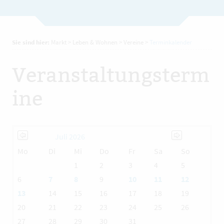
Sie sind hier:
Markt
>
Leben & Wohnen
>
Vereine
>
Terminkalender
Veranstaltungsterm
ine
Juli 2026
Mo
Di
Mi
Do
Fr
Sa
So
1
2
3
4
5
6
7
8
9
10
11
12
13
14
15
16
17
18
19
20
21
22
23
24
25
26
27
28
29
30
31