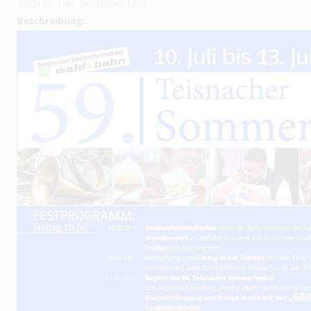
Teisnacher Sommerfest
Beschreibung: