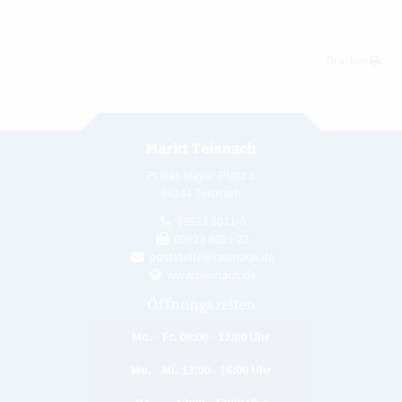
Drucken
Markt Teisnach
Prälat-Mayer-Platz 5
94244 Teisnach
09923 8011-0
09923 8011-22
poststelle@teisnach.de
www.teisnach.de
Öffnungszeiten
Mo. - Fr. 08:00 - 12:00 Uhr
Mo. - Mi. 13:00 - 16:00 Uhr