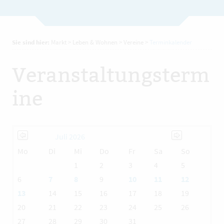
Sie sind hier:
Markt
>
Leben & Wohnen
>
Vereine
>
Terminkalender
Veranstaltungsterm
ine
Juli 2026
Mo
Di
Mi
Do
Fr
Sa
So
1
2
3
4
5
6
7
8
9
10
11
12
13
14
15
16
17
18
19
20
21
22
23
24
25
26
27
28
29
30
31