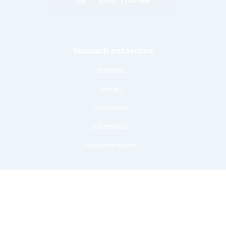
Do. 13:00 - 17:00 Uhr
Teisnach entdecken
Startseite
Kontakt
Impressum
Datenschutz
Inhaltsverzeichnis