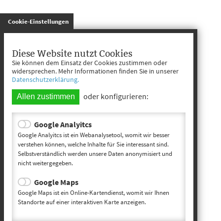
gespeichert
Cookie-Einstellungen
Diese Website nutzt Cookies
Sie können dem Einsatz der Cookies zustimmen oder
widersprechen. Mehr Informationen finden Sie in unserer
Datenschutzerklärung.
oder konfigurieren:
Allen zustimmen
Google Analyitcs
Google Analyitcs ist ein Webanalysetool, womit wir besser
verstehen können, welche Inhalte für Sie interessant sind.
Selbstverständlich werden unsere Daten anonymisiert und
nicht weitergegeben.
Google Maps
Google Maps ist ein Online-Kartendienst, womit wir Ihnen
Standorte auf einer interaktiven Karte anzeigen.