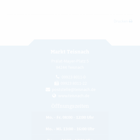
Drucken
Markt Teisnach
Prälat-Mayer-Platz 5
94244 Teisnach
09923 8011-0
09923 8011-22
poststelle@teisnach.de
www.teisnach.de
Öffnungszeiten
Mo. - Fr. 08:00 - 12:00 Uhr
Mo. - Mi. 13:00 - 16:00 Uhr