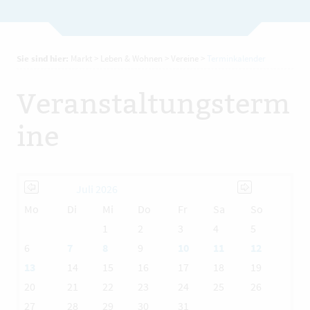
Sie sind hier:
Markt
>
Leben & Wohnen
>
Vereine
>
Terminkalender
Veranstaltungsterm
ine
Juli 2026
Mo
Di
Mi
Do
Fr
Sa
So
1
2
3
4
5
6
7
8
9
10
11
12
13
14
15
16
17
18
19
20
21
22
23
24
25
26
27
28
29
30
31