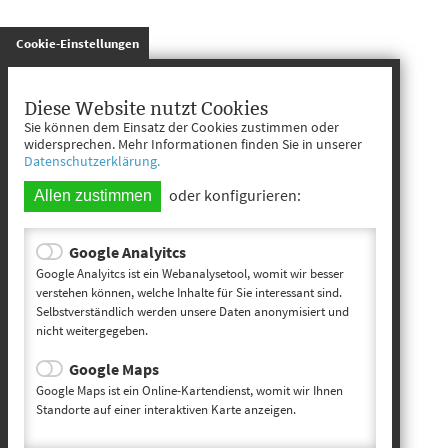
gespeichert
Cookie-Einstellungen
Diese Website nutzt Cookies
Sie können dem Einsatz der Cookies zustimmen oder
widersprechen. Mehr Informationen finden Sie in unserer
Datenschutzerklärung.
oder konfigurieren:
Allen zustimmen
Google Analyitcs
Google Analyitcs ist ein Webanalysetool, womit wir besser
verstehen können, welche Inhalte für Sie interessant sind.
Selbstverständlich werden unsere Daten anonymisiert und
nicht weitergegeben.
Google Maps
Google Maps ist ein Online-Kartendienst, womit wir Ihnen
Standorte auf einer interaktiven Karte anzeigen.