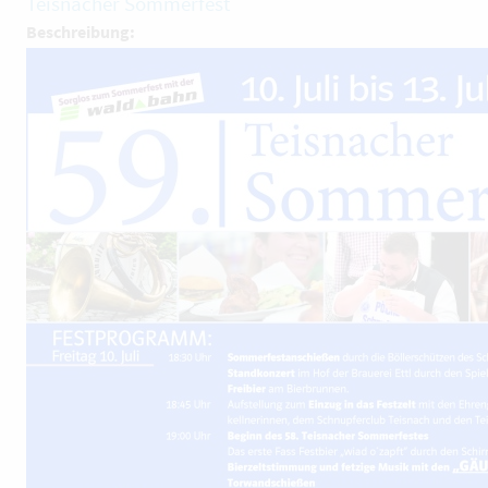
Teisnacher Sommerfest
Beschreibung: