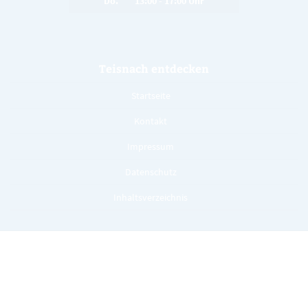
Do. 13:00 - 17:00 Uhr
Teisnach entdecken
Startseite
Kontakt
Impressum
Datenschutz
Inhaltsverzeichnis