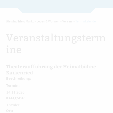
Sie sind hier:
Markt
>
Leben & Wohnen
>
Vereine
>
Terminkalender
Veranstaltungsterm
ine
Theateraufführung der Heimatbühne
Kaikenried
Beschreibung:
Termin:
14.11.2026
Kategorie:
Theater
Ort: