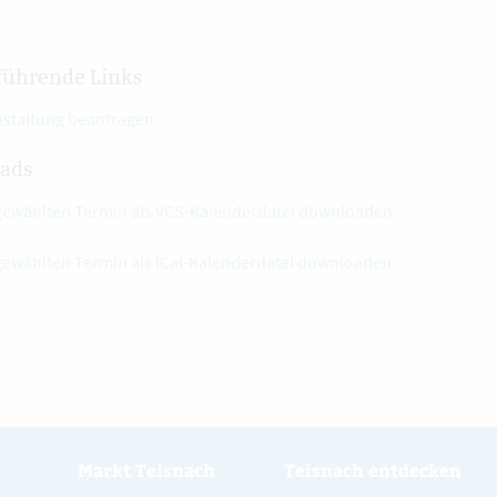
führende Links
nstaltung beantragen
ads
gewählten Termin als VCS-Kalenderdatei downloaden
gewählten Termin als iCal-Kalenderdatei downloaden
Markt Teisnach
Teisnach entdecken