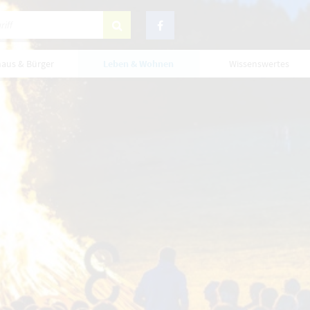
haus & Bürger
Leben & Wohnen
Wissenswertes