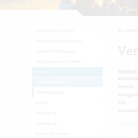
Interaktiver Ortsplan
Sie sind hie
Öffentliche Einrichtungen
Ver
Soziale Einrichtungen
Religionsgemeinschaften
Herbst
Vereine
Beschrei
Terminkalender
Termin:
Termineingabe
Kategori
Ort:
Schule
Veranstal
Versorgung
zurück zu
Entsorgung
Ärzte & Apotheken