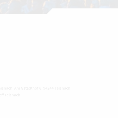
eisnach, Am Gstadthof 8, 94244 Teisnach
ff Teisnach