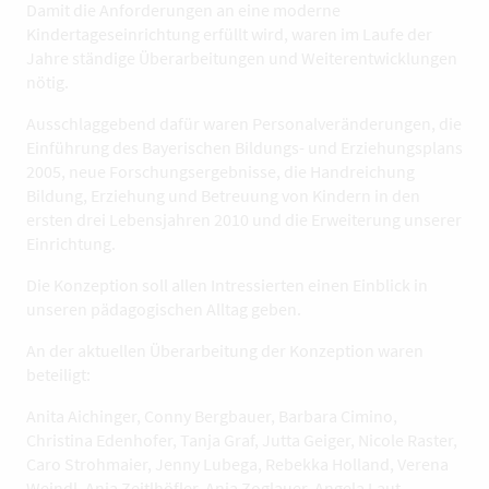
Damit die Anforderungen an eine moderne
Kindertageseinrichtung erfüllt wird, waren im Laufe der
Jahre ständige Überarbeitungen und Weiterentwicklungen
nötig.
Ausschlaggebend dafür waren Personalveränderungen, die
Einführung des Bayerischen Bildungs- und Erziehungsplans
2005, neue Forschungsergebnisse, die Handreichung
Bildung, Erziehung und Betreuung von Kindern in den
ersten drei Lebensjahren 2010 und die Erweiterung unserer
Einrichtung.
Die Konzeption soll allen Intressierten einen Einblick in
unseren pädagogischen Alltag geben.
An der aktuellen Überarbeitung der Konzeption waren
beteiligt:
Anita Aichinger, Conny Bergbauer, Barbara Cimino,
Christina Edenhofer, Tanja Graf, Jutta Geiger, Nicole Raster,
Caro Strohmaier, Jenny Lubega, Rebekka Holland, Verena
Weindl, Anja Zeitlhöfler, Anja Zoglauer, Angela Laut,