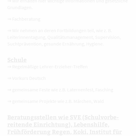
⇒ Wir erhalten hier wichtige Informationen und gesetzliche
Grundlagen.
⇒ Fachberatung
⇒ Wir nehmen an deren Fortbildungen teil, wie z. B.
Leiterinnentagung, Qualitätsmanagement, Supervision,
Suchtprävention, gesunde Ernährung, Hygiene.
Schule
⇒ Regelmäßige Lehrer-Erzieher-Treffen
⇒ Vorkurs Deutsch
⇒ gemeinsame Feste wie z.B. Laternenfest, Fasching
⇒ gemeinsame Projekte wie z.B. Märchen, Wald
Beratungsstellen wie SVE (Schulvorbe-
reitende Einrichtung), Lebenshilfe,
Frühförderung Regen, Koki, Institut für