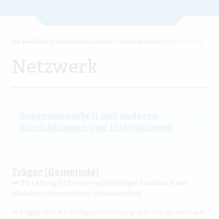
Sie sind hier:
Kindertageseinrichtung
>
Pädagogisches Profil
>
Netzwerk
Netzwerk
Zusammenarbeit mit anderen
Einrichtungen und Institutionen
Träger (Gemeinde)
⇒
Die Leitung ist für den regelmäßigen Austausch von
aktuellen Informationen verantwortlich.
⇒ Träger und Kindertageseinrichtung arbeiten gemeinsam