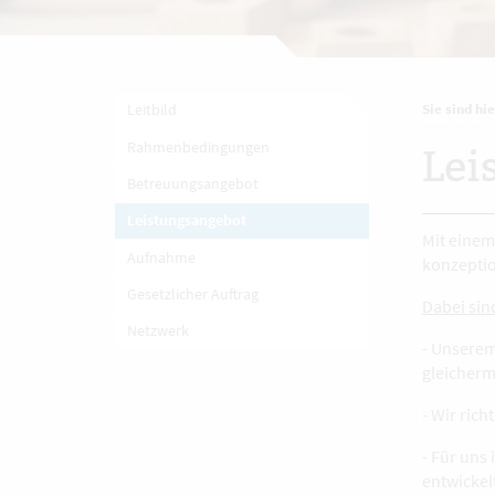
Leitbild
Sie sind hie
Rahmenbedingungen
Lei
Betreuungsangebot
Leistungsangebot
Mit einem
Aufnahme
konzeptio
Gesetzlicher Auftrag
Dabei sin
Netzwerk
- Unserem
gleicher
- Wir ric
- Für uns
entwickel