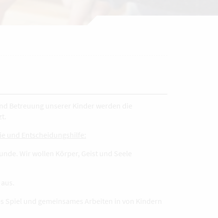
und Betreuung unserer Kinder werden die
t.
nie und Entscheidungshilfe:
unde. Wir wollen Körper, Geist und Seele
 aus.
eies Spiel und gemeinsames Arbeiten in von Kindern