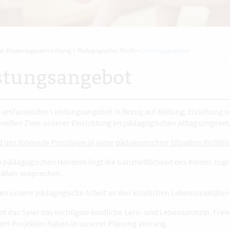
r:
Kindertageseinrichtung
>
Pädagogisches Profil
>
Leistungsangebot
stungsangebot
 umfassenden Leistungsangebot in Bezug auf Bildung, Erziehung 
nellen Ziele unserer Einrichtung im pädagogischen Alltag umgesetz
d uns folgende Prinzipien in jeder pädagogischen Situation Richtli
 pädagogischen Handeln liegt die Ganzheitlichkeit des Kindes zugr
maßen ansprechen.
hten unsere pädagogische Arbeit an den kindlichen Lebensrealitäten
 ist das Spiel das wichtigste kindliche Lern- und Lebensprinzip. Fr
ten Projekten haben in unserer Planung Vorrang.