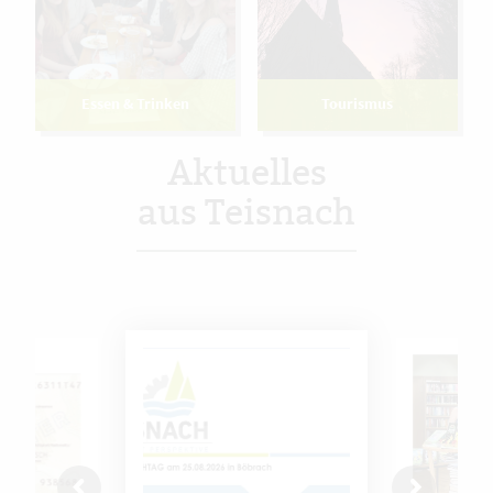
Essen & Trinken
Tourismus
Aktuelles
aus Teisnach