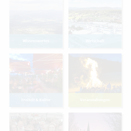
Wissenswertes
Wirtschaft
Freizeit & Kultur
Veranstaltungen