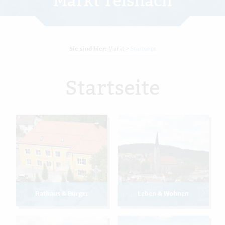
Markt Teisnach
Sie sind hier:
Markt
>
Startseite
Startseite
Rathaus & Bürger
Leben & Wohnen