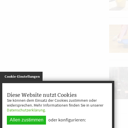
gespeichert
Cookie-Einstellungen
Diese Website nutzt Cookies
Sie können dem Einsatz der Cookies zustimmen oder
widersprechen. Mehr Informationen finden Sie in unserer
Datenschutzerklärung.
oder konfigurieren:
Allen zustimmen