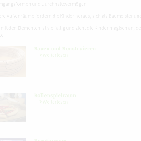
Umgangsformen und Durchhaltevermögen.
re Außenräume fordern die Kinder heraus, sich als Baumeister und 
mit den Elementen ist vielfältig und zieht die Kinder magisch an, d
te.
Bauen und Konstruieren
Weiterlesen
Rollenspielraum
Weiterlesen
Kreativraum