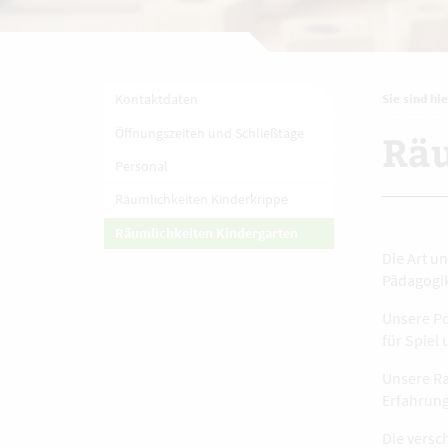
Kontaktdaten
Sie sind hie
Öffnungszeiten und Schließtage
Räu
Personal
Räumlichkeiten Kinderkrippe
Räumlichkeiten Kindergarten
Die Art u
Pädagogi
Unsere Po
für Spiel
Unsere Ra
Erfahrun
Die versc