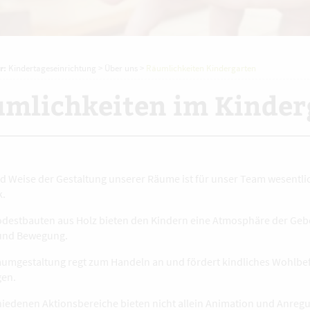
r:
Kindertageseinrichtung
>
Über uns
>
Räumlichkeiten Kindergarten
mlichkeiten im Kinder
nd Weise der Gestaltung unserer Räume ist für unser Team wesentl
k.
destbauten aus Holz bieten den Kindern eine Atmosphäre der Gebo
 und Bewegung.
umgestaltung regt zum Handeln an und fördert kindliches Wohlbe
gen.
hiedenen Aktionsbereiche bieten nicht allein Animation und Anregu