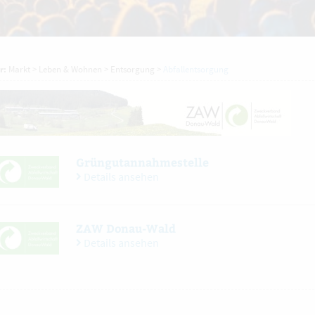
r:
Markt
>
Leben & Wohnen
>
Entsorgung
>
Abfallentsorgung
Grüngutannahmestelle
Details ansehen
ZAW Donau-Wald
Details ansehen