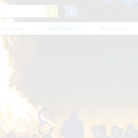
haus & Bürger
Leben & Wohnen
Wissenswertes