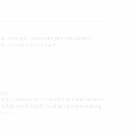
00 Personen) - muss extra gemietet werden!-
sche Untermalung bzw. Band-
aal
s zu 120 Personen - muss extra gemietet werden!)-
r möglich und Platz für musikalische Untermalung
terlesen