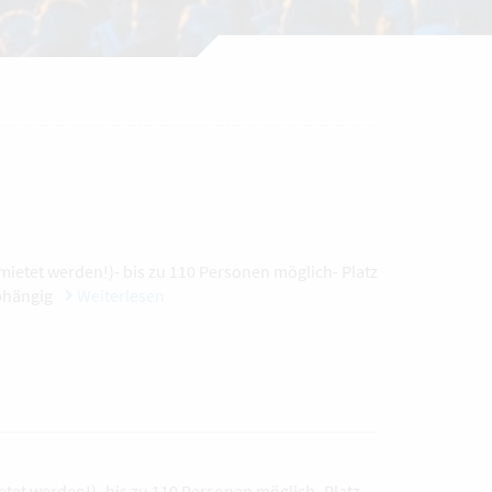
mietet werden!)- bis zu 110 Personen möglich- Platz
abhängig
Weiterlesen
etet werden!)- bis zu 110 Personen möglich- Platz