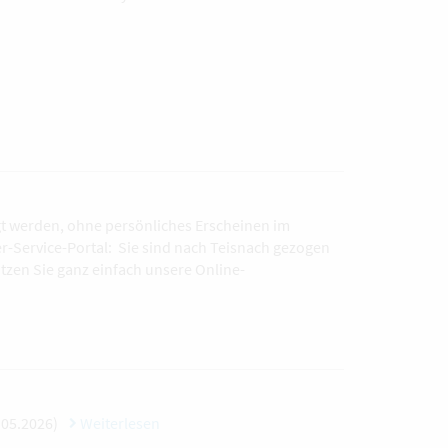
gt werden, ohne persönliches Erscheinen im
r-Service-Portal: Sie sind nach Teisnach gezogen
zen Sie ganz einfach unsere Online-
1.05.2026)
Weiterlesen