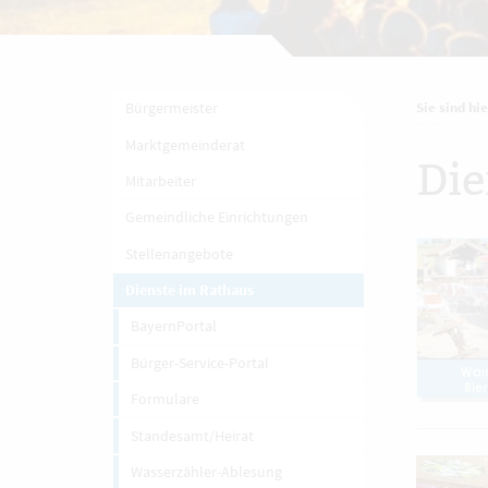
Bürgermeister
Sie sind hie
Marktgemeinderat
Die
Mitarbeiter
Gemeindliche Einrichtungen
Stellenangebote
Dienste im Rathaus
BayernPortal
Bürger-Service-Portal
Formulare
Standesamt/Heirat
Wasserzähler-Ablesung