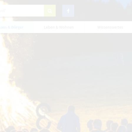
aus & Bürger
Leben & Wohnen
Wissenswertes