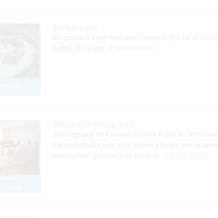
Bürgerpark
Bürgerpark beim Rathaus Teisnach (bis zu 20 Pers
wetterabhängig
Weiterlesen
Rathaus Sitzungssaal
Sitzungssaal im Rathaus Teisnach (bis zu 50 Person
Raum befindet sich im 1. Stock- Einsatz von Beame
kann selber geschmückt werden
Weiterlesen