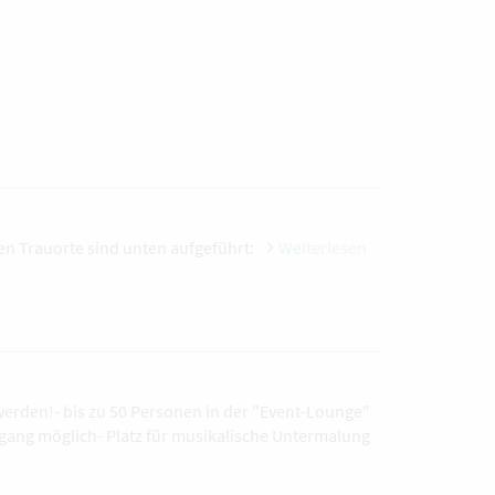
nen Trauorte sind unten aufgeführt:
Weiterlesen
erden!- bis zu 50 Personen in der "Event-Lounge"
Zugang möglich- Platz für musikalische Untermalung