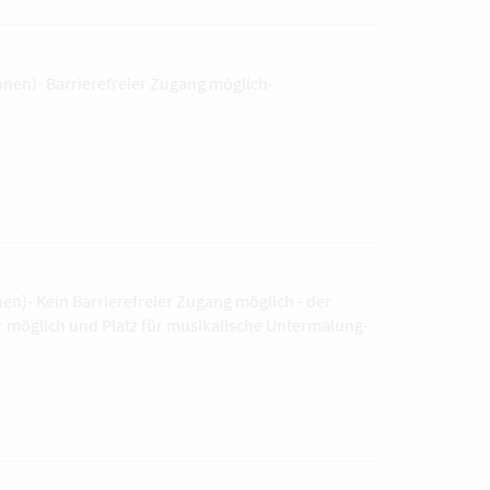
onen)- Barrierefreier Zugang möglich-
en)- Kein Barrierefreier Zugang möglich - der
r möglich und Platz für musikalische Untermalung-