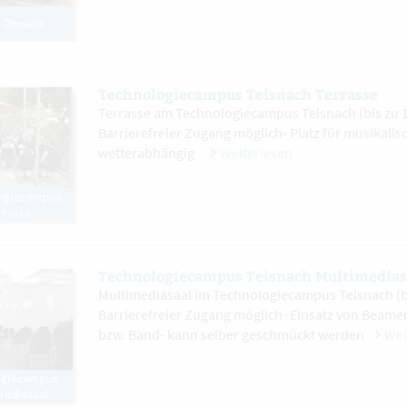
Technologiecampus Teisnach Terrasse
Terrasse am Technologiecampus Teisnach (bis zu 1
Barrierefreier Zugang möglich- Platz für musikali
wetterabhängig
Weiterlesen
Technologiecampus Teisnach Multimedias
Multimediasaal im Technologiecampus Teisnach (bi
Barrierefreier Zugang möglich- Einsatz von Beame
bzw. Band- kann selber geschmückt werden
Wei