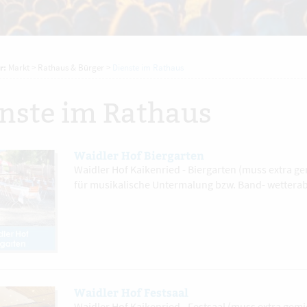
r:
Markt
>
Rathaus & Bürger
>
Dienste im Rathaus
nste im Rathaus
Waidler Hof Biergarten
Waidler Hof Kaikenried - Biergarten (muss extra ge
für musikalische Untermalung bzw. Band- wetter
Waidler Hof Festsaal
Waidler Hof Kaikenried - Festsaal (muss extra gemi