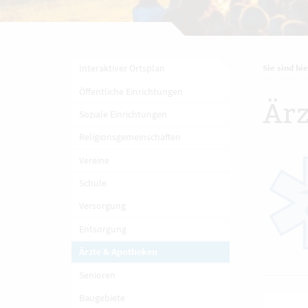
Interaktiver Ortsplan
Sie sind hie
Öffentliche Einrichtungen
Ärz
Soziale Einrichtungen
Religionsgemeinschaften
Vereine
Schule
Versorgung
Entsorgung
Ärzte & Apotheken
Senioren
Baugebiete