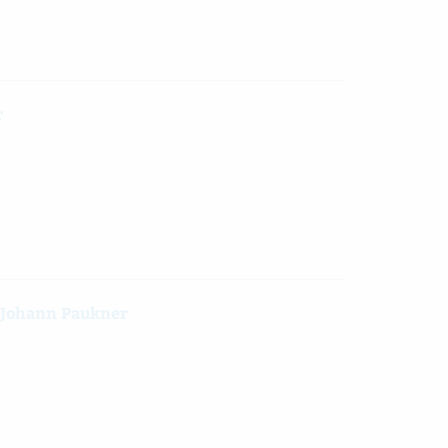
r
 Johann Paukner