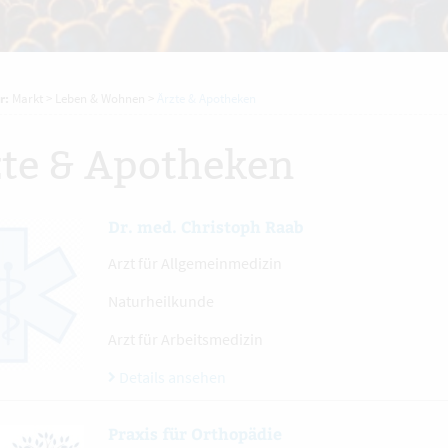
r:
Markt
>
Leben & Wohnen
>
Ärzte & Apotheken
te & Apotheken
Dr. med. Christoph Raab
Arzt für Allgemeinmedizin
Naturheilkunde
Arzt für Arbeitsmedizin
Details ansehen
Praxis für Orthopädie