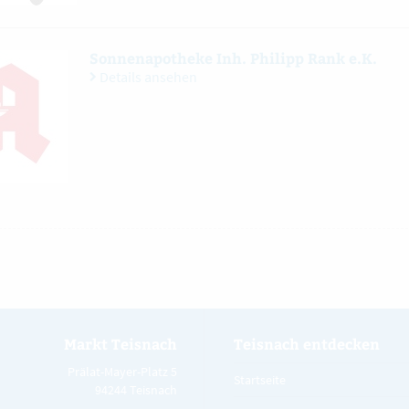
Sonnenapotheke Inh. Philipp Rank e.K.
Details ansehen
Markt Teisnach
Teisnach entdecken
Prälat-Mayer-Platz 5
Startseite
94244 Teisnach