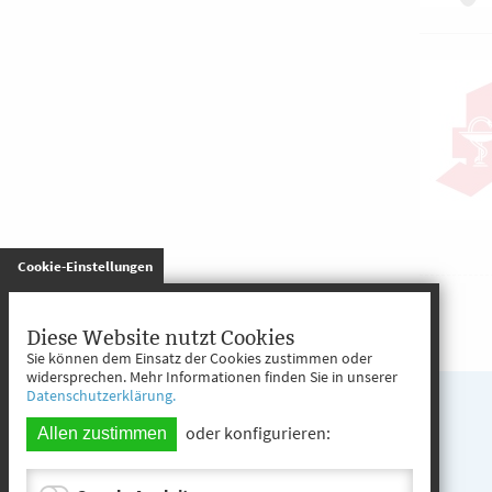
gespeichert
Cookie-Einstellungen
Diese Website nutzt Cookies
Sie können dem Einsatz der Cookies zustimmen oder
widersprechen. Mehr Informationen finden Sie in unserer
Datenschutzerklärung.
oder konfigurieren:
Allen zustimmen