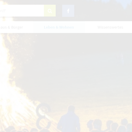
haus & Bürger
Leben & Wohnen
Wissenswertes