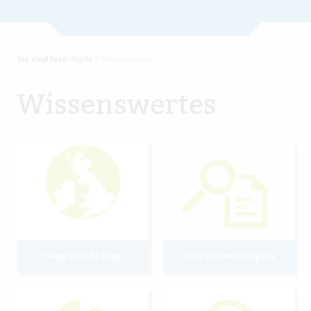
Sie sind hier:
Markt
>
Wissenswertes
Wissenswertes
Geografische Lage
Interaktiver Ortsplan