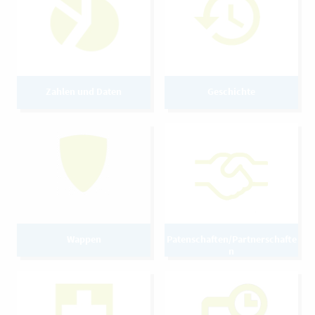
Zahlen und Daten
Geschichte
Wappen
Patenschaften/Partnerschafte
n