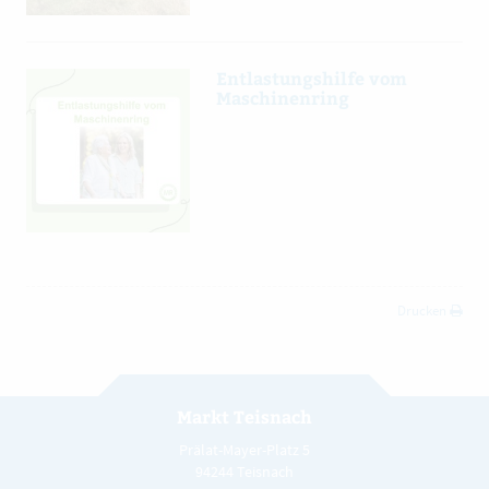
Entlastungshilfe vom
Maschinenring
Drucken
Markt Teisnach
Prälat-Mayer-Platz 5
94244 Teisnach