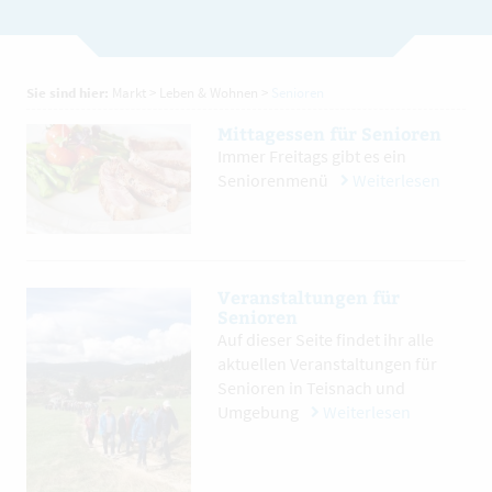
Sie sind hier:
Markt
>
Leben & Wohnen
>
Senioren
Mittagessen für Senioren
Immer Freitags gibt es ein
Seniorenmenü
Weiterlesen
Veranstaltungen für
Senioren
Auf dieser Seite findet ihr alle
aktuellen Veranstaltungen für
Senioren in Teisnach und
Umgebung
Weiterlesen