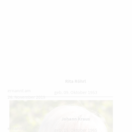
Rita Röhrl
ernannt am
geb. 09. Oktober 1953
26. November 2019
Johann Kraus
ernannt am
geb. 15. Oktober 1965