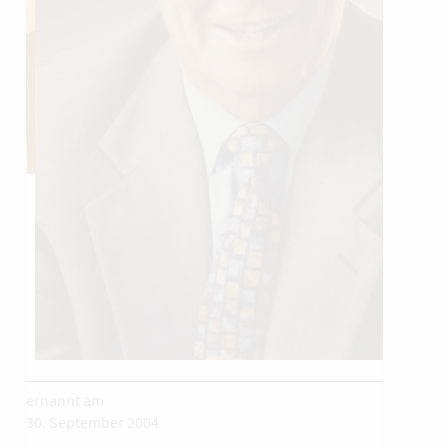
ernannt am
30. September 2004