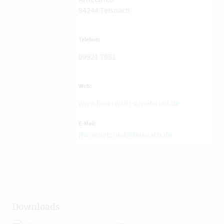
94244
Teisnach
Telefon:
09921 7951
Web:
www.feuerwehr-arnetsried.de
E-Mail:
ffw-arnetsried@teisnach.de
Downloads