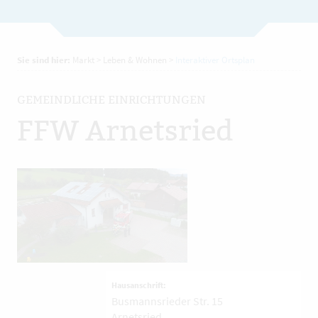
Sie sind hier:
Markt
>
Leben & Wohnen
>
Interaktiver Ortsplan
GEMEINDLICHE EINRICHTUNGEN
FFW Arnetsried
Hausanschrift:
Busmannsrieder Str. 15
Arnetsried