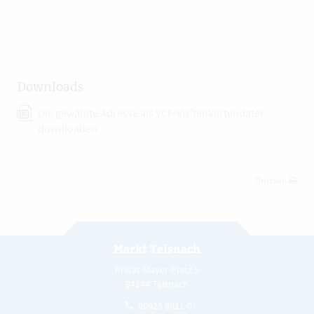
Downloads
Die gewählte Adresse als VCF-Visitenkartendatei
downloaden
Drucken
Markt Teisnach
Prälat-Mayer-Platz 5
94244 Teisnach
09923 8011-0