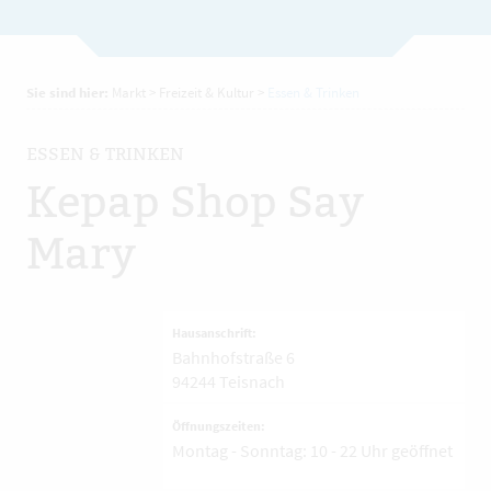
Sie sind hier:
Markt
>
Freizeit & Kultur
>
Essen & Trinken
ESSEN & TRINKEN
Kepap Shop Say
Mary
Hausanschrift:
Bahnhofstraße 6
94244
Teisnach
Öffnungszeiten:
Montag - Sonntag: 10 - 22 Uhr geöffnet