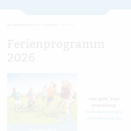
Sie sind hier:
Markt
>
Startseite
>
Aktuelles
Ferienprogramm
2026
Hier geht´s zur
Anmeldung:
www.ferienprogra
mm-teisnach.de