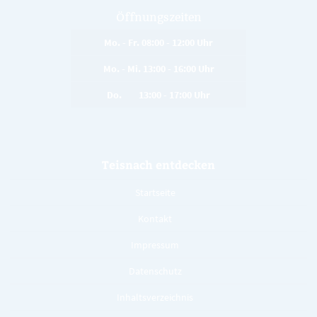
Öffnungszeiten
Mo. - Fr. 08:00 - 12:00 Uhr
Mo. - Mi. 13:00 - 16:00 Uhr
Do. 13:00 - 17:00 Uhr
Teisnach entdecken
Startseite
Kontakt
Impressum
Datenschutz
Inhaltsverzeichnis