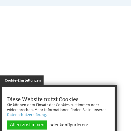
gespeichert
Cookie-Einstellungen
Diese Website nutzt Cookies
Sie können dem Einsatz der Cookies zustimmen oder
widersprechen. Mehr Informationen finden Sie in unserer
Datenschutzerklärung.
oder konfigurieren:
Allen zustimmen