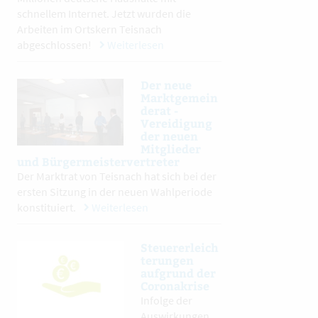
schnellem Internet. Jetzt wurden die
Arbeiten im Ortskern Teisnach
abgeschlossen!
Weiterlesen
Der neue
Marktgemein
derat -
Vereidigung
der neuen
Mitglieder
und Bürgermeistervertreter
Der Marktrat von Teisnach hat sich bei der
ersten Sitzung in der neuen Wahlperiode
konstituiert.
Weiterlesen
Steuererleich
terungen
aufgrund der
Coronakrise
Infolge der
Auswirkungen