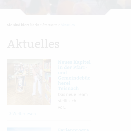
Sie sind hier:
Markt
>
Startseite
>
Aktuelles
Aktuelles
Neues Kapitel
in der Pfarr-
und
Gemeindebüc
herei
Teisnach
Das neue Team
stellt sich
vor...
Weiterlesen
Ferienprogra