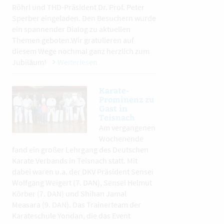
Röhrl und THD-Präsident Dr. Prof. Peter
Sperber eingeladen. Den Besuchern wurde
ein spannender Dialog zu aktuellen
Themen geboten.Wir gratulieren auf
diesem Wege nochmal ganz herzlich zum
Jubiläum!
Weiterlesen
Karate-
Prominenz zu
Gast in
Teisnach
Am vergangenen
Wochenende
fand ein großer Lehrgang des Deutschen
Karate Verbands in Teisnach statt. Mit
dabei waren u.a. der DKV Präsident Sensei
Wolfgang Weigert (7. DAN), Sensei Helmut
Körber (7. DAN) und Shihan Jamal
Measara (9. DAN). Das Trainerteam der
Karateschule Yondan, die das Event