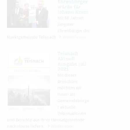
Ehrenbürger
würde für
Johann Kraus
Mit 56 Jahren
jüngster
Ehrenbürger der
Marktgemeinde Teisnach
Weiterlesen
Teisnach
Aktuell
Ausgabe Juli
2021
Mit dieser
Broschüre
möchten wir
Ihnen als
Gemeindebürge
r aktuelle
Informationen
und Berichte aus Ihrer Heimatgemeinde
nach Hause liefern.
Weiterlesen