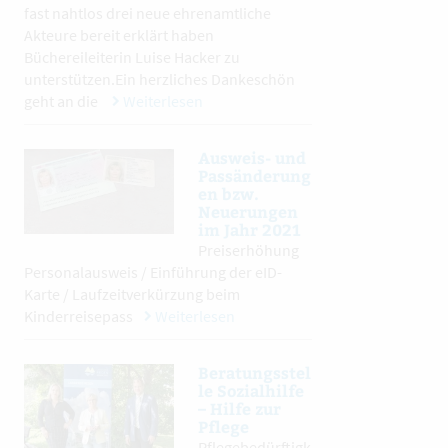
fast nahtlos drei neue ehrenamtliche
Akteure bereit erklärt haben
Büchereileiterin Luise Hacker zu
unterstützen.Ein herzliches Dankeschön
geht an die
Weiterlesen
Ausweis- und
Passänderung
en bzw.
Neuerungen
im Jahr 2021
Preiserhöhung
Personalausweis / Einführung der eID-
Karte / Laufzeitverkürzung beim
Kinderreisepass
Weiterlesen
Beratungsstel
le Sozialhilfe
– Hilfe zur
Pflege
Pflegebedürftigk