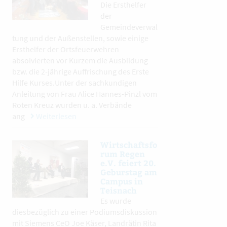
Die Ersthelfer
der
Gemeindeverwal
tung und der Außenstellen, sowie einige
Ersthelfer der Ortsfeuerwehren
absolvierten vor Kurzem die Ausbildung
bzw. die 2-jährige Auffrischung des Erste
Hilfe Kurses.Unter der sachkundigen
Anleitung von Frau Alice Hannes-Pinzl vom
Roten Kreuz wurden u. a. Verbände
ang
Weiterlesen
Wirtschaftsfo
rum Regen
e.V. feiert 20.
Geburstag am
Campus in
Teisnach
Es wurde
diesbezüglich zu einer Podiumsdiskussion
mit Siemens CeO Joe Käser, Landrätin Rita