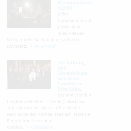
Kirchenadven
t 2019
Beim
Christkindlmarkt
passte heuer
alles - ideales
Wetter und beste Stimmung auf dem
Kirchplatz
Weiterlesen
Verleihung
der
Ehrenbürger
würde an
Landrätin
Rita Röhrl
Der amtierenden
Landrätin Rita Röhrl ist eine große Ehre
zuteil geworden - als erste Frau in der
Geschichte des Marktes Teisnach ist sie zur
Ehrenbürgerin ernannt
worden.
Weiterlesen