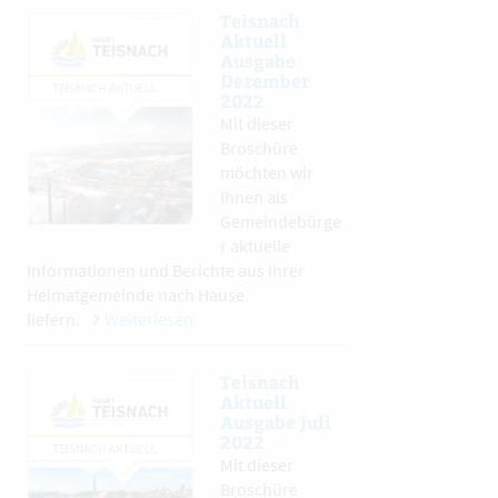
Teisnach
Aktuell
Ausgabe
Dezember
2022
Mit dieser
Broschüre
möchten wir
Ihnen als
Gemeindebürge
r aktuelle
Informationen und Berichte aus Ihrer
Heimatgemeinde nach Hause
liefern.
Weiterlesen
Teisnach
Aktuell
Ausgabe Juli
2022
Mit dieser
Broschüre