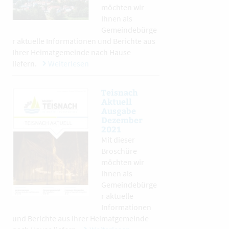
möchten wir
Ihnen als
Gemeindebürge
r aktuelle Informationen und Berichte aus
Ihrer Heimatgemeinde nach Hause
liefern.
Weiterlesen
Teisnach
Aktuell
Ausgabe
Dezember
2021
Mit dieser
Broschüre
möchten wir
Ihnen als
Gemeindebürge
r aktuelle
Informationen
und Berichte aus Ihrer Heimatgemeinde