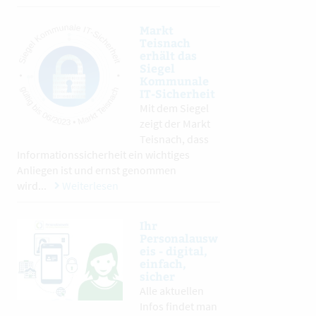
Markt
Teisnach
erhält das
Siegel
Kommunale
IT-Sicherheit
Mit dem Siegel
zeigt der Markt
Teisnach, dass
Informationssicherheit ein wichtiges
Anliegen ist und ernst genommen
wird...
Weiterlesen
Ihr
Personalausw
eis - digital,
einfach,
sicher
Alle aktuellen
Infos findet man