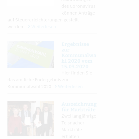
des Coronavirus
können Anträge
auf Steuererleichterungen gestellt
werden.
Weiterlesen
Ergebnisse
zur
Kommunalwa
hl 2020 vom
15.03.2020
Hier finden Sie
das amtliche Endergebnis zur
Kommunalwahl 2020
Weiterlesen
Auszeichnung
für Markträte
Zwei langjährige
Teisnacher
Markträte
erhalten