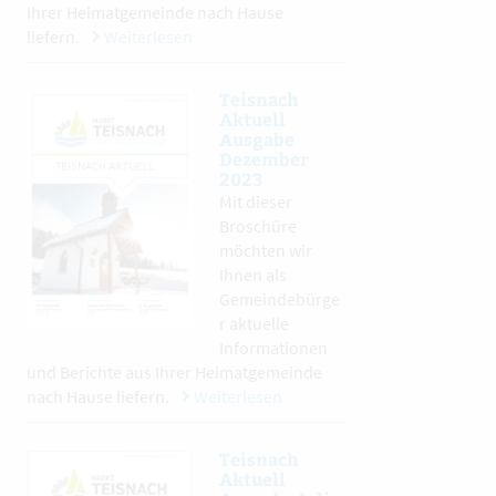
Ihrer Heimatgemeinde nach Hause
liefern.
Weiterlesen
Teisnach
Aktuell
Ausgabe
Dezember
2023
Mit dieser
Broschüre
möchten wir
Ihnen als
Gemeindebürge
r aktuelle
Informationen
und Berichte aus Ihrer Heimatgemeinde
nach Hause liefern.
Weiterlesen
Teisnach
Aktuell