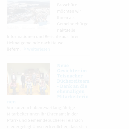
Broschüre
möchten wir
Ihnen als
Gemeindebürge
r aktuelle
Informationen und Berichte aus Ihrer
Heimatgemeinde nach Hause
liefern.
Weiterlesen
Neue
Gesichter im
Teisnacher
Büchereiteam
- Dank an die
ehemaligen
Mitarbeiterin
nen
Vor kurzem haben zwei langjährige
Mitarbeiterinnen ihr Ehrenamt in der
Pfarr- und Gemeindebücherei Teisnach
niedergelegt.Umso erfreulicher, dass sich