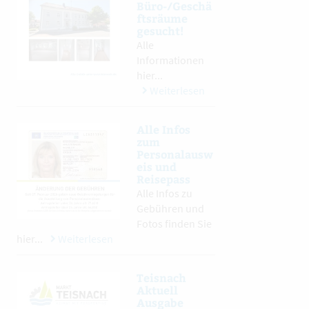
Büro-/Geschä
ftsräume
gesucht!
Alle
Informationen
hier...
Weiterlesen
Alle Infos
zum
Personalausw
eis und
Reisepass
Alle Infos zu
Gebühren und
Fotos finden Sie
hier...
Weiterlesen
Teisnach
Aktuell
Ausgabe