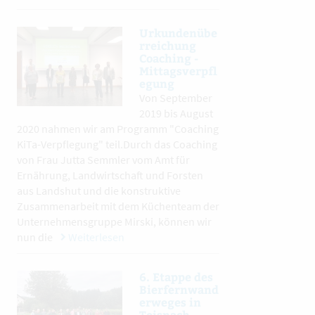
Urkundenübe
rreichung
Coaching -
Mittagsverpfl
egung
Von September
2019 bis August
2020 nahmen wir am Programm "Coaching
KiTa-Verpflegung" teil.Durch das Coaching
von Frau Jutta Semmler vom Amt für
Ernährung, Landwirtschaft und Forsten
aus Landshut und die konstruktive
Zusammenarbeit mit dem Küchenteam der
Unternehmensgruppe Mirski, können wir
nun die
Weiterlesen
6. Etappe des
Bierfernwand
erweges in
Teisnach