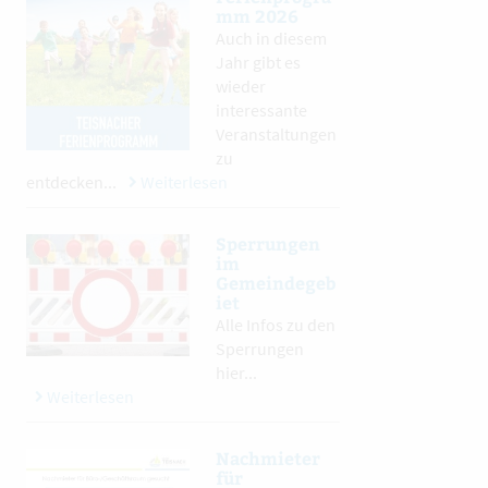
mm 2026
Auch in diesem
Jahr gibt es
wieder
interessante
Veranstaltungen
zu
entdecken...
Weiterlesen
Sperrungen
im
Gemeindegeb
iet
Alle Infos zu den
Sperrungen
hier...
Weiterlesen
Nachmieter
für