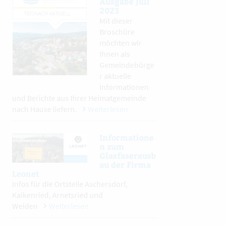
Ausgabe Juli
2023
Mit dieser
Broschüre
möchten wir
Ihnen als
Gemeindebürge
r aktuelle
Informationen
und Berichte aus Ihrer Heimatgemeinde
nach Hause liefern.
Weiterlesen
Informatione
n zum
Glasfaserausb
au der Firma
Leonet
Infos für die Ortsteile Aschersdorf,
Kaikenried, Arnetsried und
Weiden
Weiterlesen