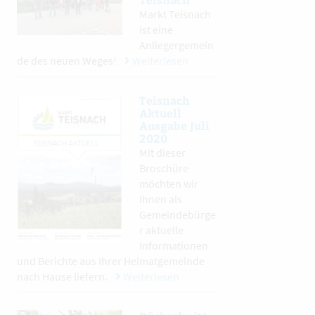
Markt Teisnach
ist eine
Anliegergemein
de des neuen Weges!
Weiterlesen
Teisnach
Aktuell
Ausgabe Juli
2020
Mit dieser
Broschüre
möchten wir
Ihnen als
Gemeindebürge
r aktuelle
Informationen
und Berichte aus Ihrer Heimatgemeinde
nach Hause liefern.
Weiterlesen