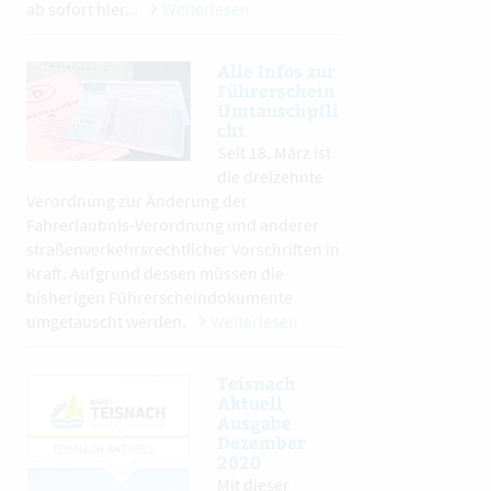
ab sofort hier...
Weiterlesen
Alle Infos zur
Führerschein
Umtauschpfli
cht
Seit 18. März ist
die dreizehnte
Verordnung zur Änderung der
Fahrerlaubnis-Verordnung und anderer
straßenverkehrsrechtlicher Vorschriften in
Kraft. Aufgrund dessen müssen die
bisherigen Führerscheindokumente
umgetauscht werden.
Weiterlesen
Teisnach
Aktuell
Ausgabe
Dezember
2020
Mit dieser