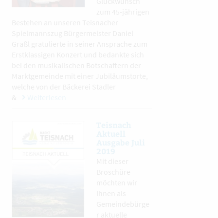
Glückwunsch
zum 45-jährigen
Bestehen an unseren Teisnacher
Spielmannszug Bürgermeister Daniel
Graßl gratulierte in seiner Ansprache zum
Erstklassigen Konzert und bedankte sich
bei den musikalischen Botschaftern der
Marktgemeinde mit einer Jubiläumstorte,
welche von der Bäckerei Stadler
&
Weiterlesen
Teisnach
Aktuell
Ausgabe Juli
2019
Mit dieser
Broschüre
möchten wir
Ihnen als
Gemeindebürge
r aktuelle