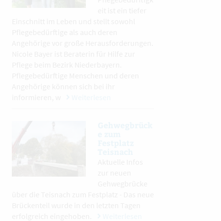
eit ist ein tiefer
Einschnitt im Leben und stellt sowohl
Pflegebedürftige als auch deren
Angehörige vor große Herausforderungen.
Nicole Bayer ist Beraterin für Hilfe zur
Pflege beim Bezirk Niederbayern.
Pflegebedürftige Menschen und deren
Angehörige können sich bei ihr
informieren, w
Weiterlesen
Gehwegbrück
e zum
Festplatz
Teisnach
Aktuelle Infos
zur neuen
Gehwegbrücke
über die Teisnach zum Festplatz - Das neue
Brückenteil wurde in den letzten Tagen
erfolgreich eingehoben.
Weiterlesen