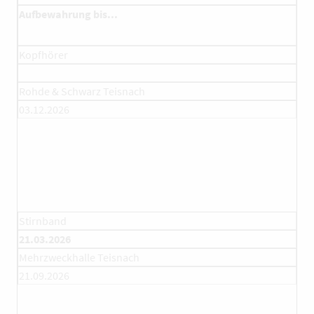
Aufbewahrung bis...
Kopfhörer
Rohde & Schwarz Teisnach
03.12.2026
Stirnband
21.03.2026
Mehrzweckhalle Teisnach
21.09.2026