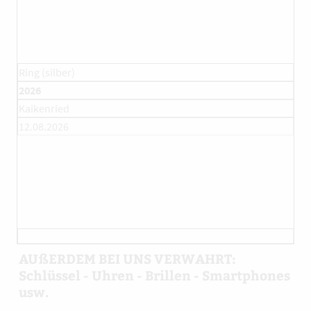
Ring (silber)
2026
Kaikenried
12.08.2026
AUßERDEM BEI UNS VERWAHRT:
Schlüssel - Uhren - Brillen - Smartphones
usw.