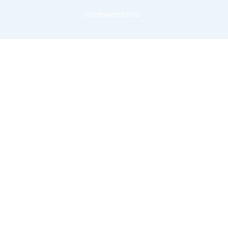
Inhaltsverzeichnis