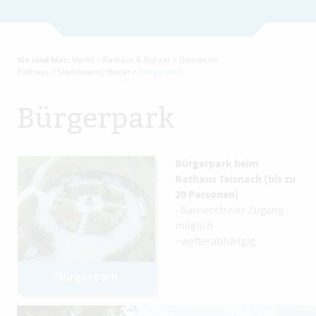
Sie sind hier:
Markt
>
Rathaus & Bürger
>
Dienste im
Rathaus
>
Standesamt/Heirat
>
Bürgerpark
Bürgerpark
Bürgerpark beim
Rathaus Teisnach (bis zu
20 Personen)
- Barrierefreier Zugang
möglich
- wetterabhängig