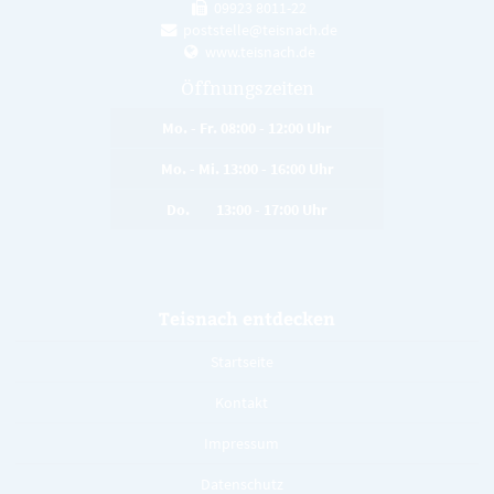
09923 8011-22
poststelle@teisnach.de
www.teisnach.de
Öffnungszeiten
Mo. - Fr. 08:00 - 12:00 Uhr
Mo. - Mi. 13:00 - 16:00 Uhr
Do. 13:00 - 17:00 Uhr
Teisnach entdecken
Startseite
Kontakt
Impressum
Datenschutz