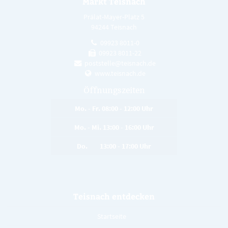
Markt Teisnach
Prälat-Mayer-Platz 5
94244 Teisnach
09923 8011-0
09923 8011-22
poststelle@teisnach.de
www.teisnach.de
Öffnungszeiten
Mo. - Fr. 08:00 - 12:00 Uhr
Mo. - Mi. 13:00 - 16:00 Uhr
Do. 13:00 - 17:00 Uhr
Teisnach entdecken
Startseite