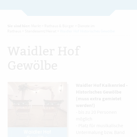
Sie sind hier:
Markt
>
Rathaus & Bürger
>
Dienste im
Rathaus
>
Standesamt/Heirat
>
Waidler Hof Historisches Gewölbe
Waidler Hof
Gewölbe
Waidler Hof Kaikenried -
Historisches Gewölbe
(muss extra gemietet
werden!)
- bis zu 20 Personen
möglich
- Platz für musikalische
Untermalung bzw. Band