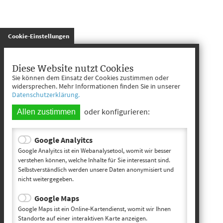
gespeichert
Cookie-Einstellungen
Diese Website nutzt Cookies
Sie können dem Einsatz der Cookies zustimmen oder
widersprechen. Mehr Informationen finden Sie in unserer
Datenschutzerklärung.
oder konfigurieren:
Allen zustimmen
Google Analyitcs
Google Analyitcs ist ein Webanalysetool, womit wir besser
verstehen können, welche Inhalte für Sie interessant sind.
Selbstverständlich werden unsere Daten anonymisiert und
nicht weitergegeben.
Google Maps
Google Maps ist ein Online-Kartendienst, womit wir Ihnen
Standorte auf einer interaktiven Karte anzeigen.